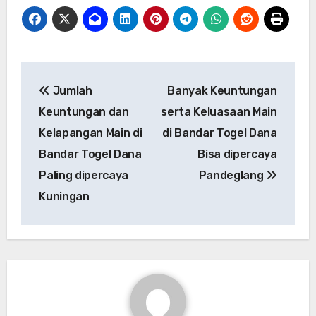
Post
Jumlah
Banyak Keuntungan
navigation
Keuntungan dan
serta Keluasaan Main
Kelapangan Main di
di Bandar Togel Dana
Bandar Togel Dana
Bisa dipercaya
Paling dipercaya
Pandeglang
Kuningan