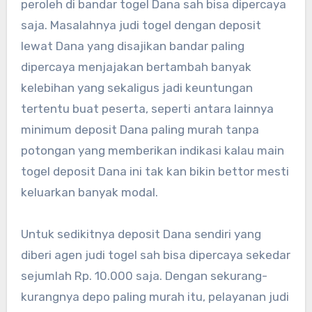
peroleh di bandar togel Dana sah bisa dipercaya
saja. Masalahnya judi togel dengan deposit
lewat Dana yang disajikan bandar paling
dipercaya menjajakan bertambah banyak
kelebihan yang sekaligus jadi keuntungan
tertentu buat peserta, seperti antara lainnya
minimum deposit Dana paling murah tanpa
potongan yang memberikan indikasi kalau main
togel deposit Dana ini tak kan bikin bettor mesti
keluarkan banyak modal.
Untuk sedikitnya deposit Dana sendiri yang
diberi agen judi togel sah bisa dipercaya sekedar
sejumlah Rp. 10.000 saja. Dengan sekurang-
kurangnya depo paling murah itu, pelayanan judi