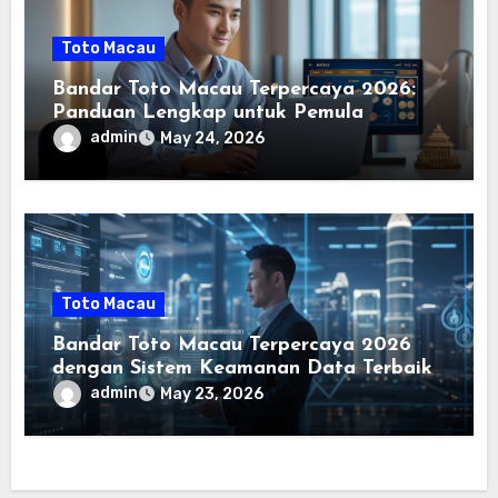
Toto Macau
Bandar Toto Macau Terpercaya 2026:
Panduan Lengkap untuk Pemula
admin
May 24, 2026
Toto Macau
Bandar Toto Macau Terpercaya 2026
dengan Sistem Keamanan Data Terbaik
dan Keunggulan Lainnya
admin
May 23, 2026