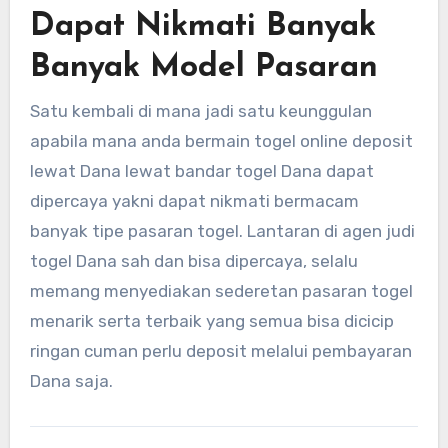
Dapat Nikmati Banyak
Banyak Model Pasaran
Satu kembali di mana jadi satu keunggulan
apabila mana anda bermain togel online deposit
lewat Dana lewat bandar togel Dana dapat
dipercaya yakni dapat nikmati bermacam
banyak tipe pasaran togel. Lantaran di agen judi
togel Dana sah dan bisa dipercaya, selalu
memang menyediakan sederetan pasaran togel
menarik serta terbaik yang semua bisa dicicip
ringan cuman perlu deposit melalui pembayaran
Dana saja.