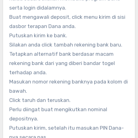
serta login didalamnya.
Buat mengawali deposit, click menu kirim di sisi
dasbor terapan Dana anda.
Putuskan kirim ke bank.
Silakan anda click tambah rekening bank baru.
Tetapkan alternatif bank berdasar macam
rekening bank dari yang diberi bandar togel
terhadap anda.
Masukan nomor rekening banknya pada kolom di
bawah.
Click taruh dan teruskan.
Perlu diingat buat mengikutkan nominal
depositnya.
Putuskan kirim, setelah itu masukan PIN Dana-
nya secara pas.