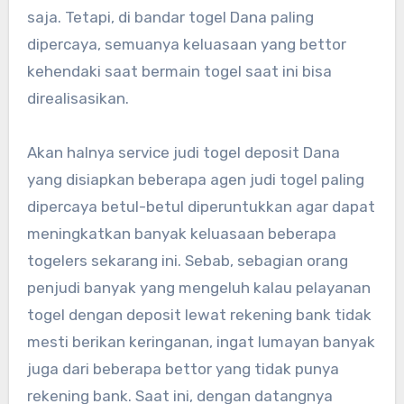
saja. Tetapi, di bandar togel Dana paling
dipercaya, semuanya keluasaan yang bettor
kehendaki saat bermain togel saat ini bisa
direalisasikan.
Akan halnya service judi togel deposit Dana
yang disiapkan beberapa agen judi togel paling
dipercaya betul-betul diperuntukkan agar dapat
meningkatkan banyak keluasaan beberapa
togelers sekarang ini. Sebab, sebagian orang
penjudi banyak yang mengeluh kalau pelayanan
togel dengan deposit lewat rekening bank tidak
mesti berikan keringanan, ingat lumayan banyak
juga dari beberapa bettor yang tidak punya
rekening bank. Saat ini, dengan datangnya