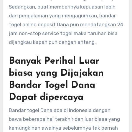
Sedangkan, buat memberinya kepuasan lebih
dan pengalaman yang mengagumkan, bandar
togel online deposit Dana pun mendatangkan 24
jam non-stop service togel maka taruhan bisa
dijangkau kapan pun dengan enteng.
Banyak Perihal Luar
biasa yang Dijajakan
Bandar Togel Dana
Dapat dipercaya
Bandar togel Dana ada di Indonesia dengan
bawa beberapa hal terakhir dan luar biasa yang
kemungkinan awalnya sebelumnya tak pernah