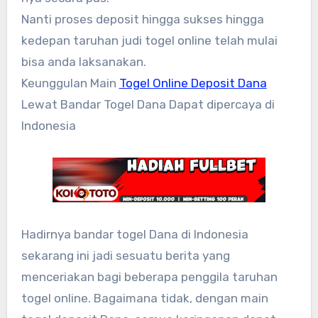
Nanti proses deposit hingga sukses hingga
kedepan taruhan judi togel online telah mulai
bisa anda laksanakan.
Keunggulan Main
Togel Online Deposit Dana
Lewat Bandar Togel Dana Dapat dipercaya di
Indonesia
Hadirnya bandar togel Dana di Indonesia
sekarang ini jadi sesuatu berita yang
menceriakan bagi beberapa penggila taruhan
togel online. Bagaimana tidak, dengan main