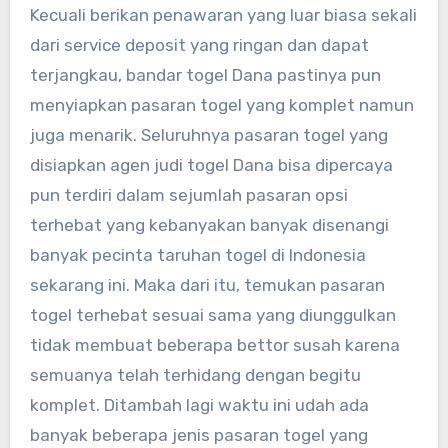
Kecuali berikan penawaran yang luar biasa sekali
dari service deposit yang ringan dan dapat
terjangkau, bandar togel Dana pastinya pun
menyiapkan pasaran togel yang komplet namun
juga menarik. Seluruhnya pasaran togel yang
disiapkan agen judi togel Dana bisa dipercaya
pun terdiri dalam sejumlah pasaran opsi
terhebat yang kebanyakan banyak disenangi
banyak pecinta taruhan togel di Indonesia
sekarang ini. Maka dari itu, temukan pasaran
togel terhebat sesuai sama yang diunggulkan
tidak membuat beberapa bettor susah karena
semuanya telah terhidang dengan begitu
komplet. Ditambah lagi waktu ini udah ada
banyak beberapa jenis pasaran togel yang