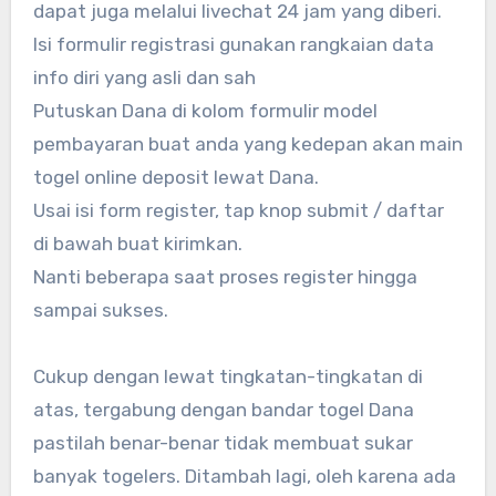
dapat juga melalui livechat 24 jam yang diberi.
Isi formulir registrasi gunakan rangkaian data
info diri yang asli dan sah
Putuskan Dana di kolom formulir model
pembayaran buat anda yang kedepan akan main
togel online deposit lewat Dana.
Usai isi form register, tap knop submit / daftar
di bawah buat kirimkan.
Nanti beberapa saat proses register hingga
sampai sukses.
Cukup dengan lewat tingkatan-tingkatan di
atas, tergabung dengan bandar togel Dana
pastilah benar-benar tidak membuat sukar
banyak togelers. Ditambah lagi, oleh karena ada