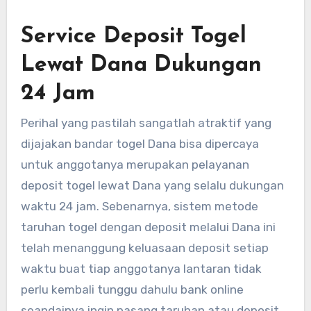
Service Deposit Togel
Lewat Dana Dukungan
24 Jam
Perihal yang pastilah sangatlah atraktif yang
dijajakan bandar togel Dana bisa dipercaya
untuk anggotanya merupakan pelayanan
deposit togel lewat Dana yang selalu dukungan
waktu 24 jam. Sebenarnya, sistem metode
taruhan togel dengan deposit melalui Dana ini
telah menanggung keluasaan deposit setiap
waktu buat tiap anggotanya lantaran tidak
perlu kembali tunggu dahulu bank online
seandainya ingin pasang taruhan atau deposit.