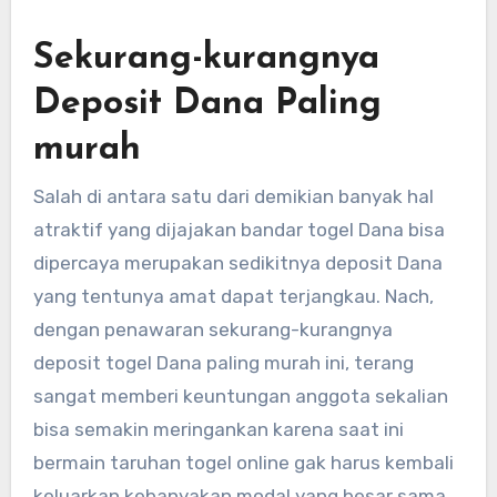
Sekurang-kurangnya
Deposit Dana Paling
murah
Salah di antara satu dari demikian banyak hal
atraktif yang dijajakan bandar togel Dana bisa
dipercaya merupakan sedikitnya deposit Dana
yang tentunya amat dapat terjangkau. Nach,
dengan penawaran sekurang-kurangnya
deposit togel Dana paling murah ini, terang
sangat memberi keuntungan anggota sekalian
bisa semakin meringankan karena saat ini
bermain taruhan togel online gak harus kembali
keluarkan kebanyakan modal yang besar sama