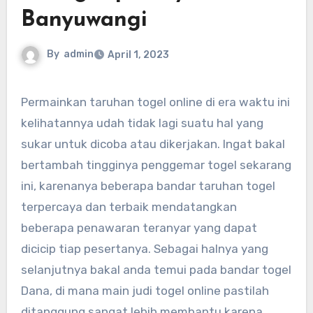
Banyuwangi
By
admin
April 1, 2023
Permainkan taruhan togel online di era waktu ini
kelihatannya udah tidak lagi suatu hal yang
sukar untuk dicoba atau dikerjakan. Ingat bakal
bertambah tingginya penggemar togel sekarang
ini, karenanya beberapa bandar taruhan togel
terpercaya dan terbaik mendatangkan
beberapa penawaran teranyar yang dapat
dicicip tiap pesertanya. Sebagai halnya yang
selanjutnya bakal anda temui pada bandar togel
Dana, di mana main judi togel online pastilah
ditanggung sangat lebih membantu karena