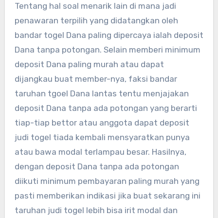
Tentang hal soal menarik lain di mana jadi
penawaran terpilih yang didatangkan oleh
bandar togel Dana paling dipercaya ialah deposit
Dana tanpa potongan. Selain memberi minimum
deposit Dana paling murah atau dapat
dijangkau buat member-nya, faksi bandar
taruhan tgoel Dana lantas tentu menjajakan
deposit Dana tanpa ada potongan yang berarti
tiap-tiap bettor atau anggota dapat deposit
judi togel tiada kembali mensyaratkan punya
atau bawa modal terlampau besar. Hasilnya,
dengan deposit Dana tanpa ada potongan
diikuti minimum pembayaran paling murah yang
pasti memberikan indikasi jika buat sekarang ini
taruhan judi togel lebih bisa irit modal dan