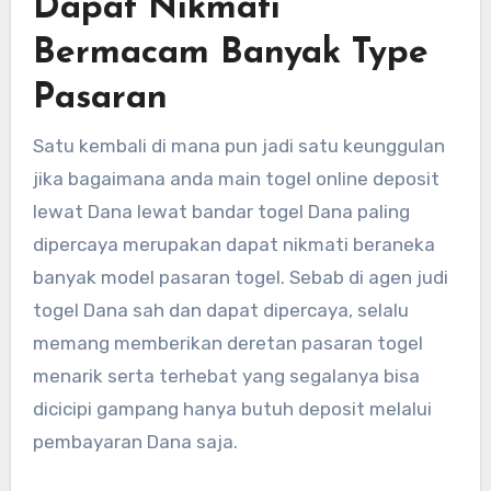
Dapat Nikmati
Bermacam Banyak Type
Pasaran
Satu kembali di mana pun jadi satu keunggulan
jika bagaimana anda main togel online deposit
lewat Dana lewat bandar togel Dana paling
dipercaya merupakan dapat nikmati beraneka
banyak model pasaran togel. Sebab di agen judi
togel Dana sah dan dapat dipercaya, selalu
memang memberikan deretan pasaran togel
menarik serta terhebat yang segalanya bisa
dicicipi gampang hanya butuh deposit melalui
pembayaran Dana saja.