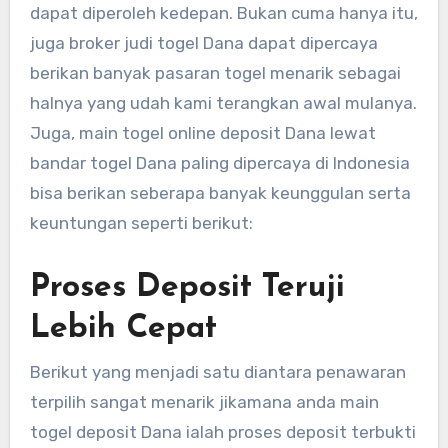
dapat diperoleh kedepan. Bukan cuma hanya itu,
juga broker judi togel Dana dapat dipercaya
berikan banyak pasaran togel menarik sebagai
halnya yang udah kami terangkan awal mulanya.
Juga, main togel online deposit Dana lewat
bandar togel Dana paling dipercaya di Indonesia
bisa berikan seberapa banyak keunggulan serta
keuntungan seperti berikut:
Proses Deposit Teruji
Lebih Cepat
Berikut yang menjadi satu diantara penawaran
terpilih sangat menarik jikamana anda main
togel deposit Dana ialah proses deposit terbukti