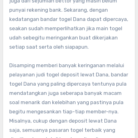
juga dari sejumlah bettor yang masih belum
punyai rekening bank. Sekarang, dengan
kedatangan bandar togel Dana dapat dipercaya,
seakan sudah memperlihatkan jika main togel
udah sebegitu meringankan buat dikerjakan
setiap saat serta oleh siapapun.
Disamping memberi banyak keringanan melalui
pelayanan judi togel deposit lewat Dana, bandar
togel Dana yang paling dipercaya tentunya pula
mendatangkan juga seberapa banyak macam
soal menarik dan kelebihan yang pastinya pula
begitu mengesankan tiap-tiap member-nya.
Misalnya, cukup dengan deposit lewat Dana
saja, semuanya pasaran togel terbaik yang