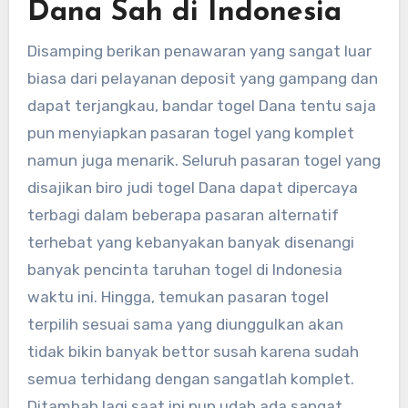
Dana Sah di Indonesia
Disamping berikan penawaran yang sangat luar
biasa dari pelayanan deposit yang gampang dan
dapat terjangkau, bandar togel Dana tentu saja
pun menyiapkan pasaran togel yang komplet
namun juga menarik. Seluruh pasaran togel yang
disajikan biro judi togel Dana dapat dipercaya
terbagi dalam beberapa pasaran alternatif
terhebat yang kebanyakan banyak disenangi
banyak pencinta taruhan togel di Indonesia
waktu ini. Hingga, temukan pasaran togel
terpilih sesuai sama yang diunggulkan akan
tidak bikin banyak bettor susah karena sudah
semua terhidang dengan sangatlah komplet.
Ditambah lagi saat ini pun udah ada sangat