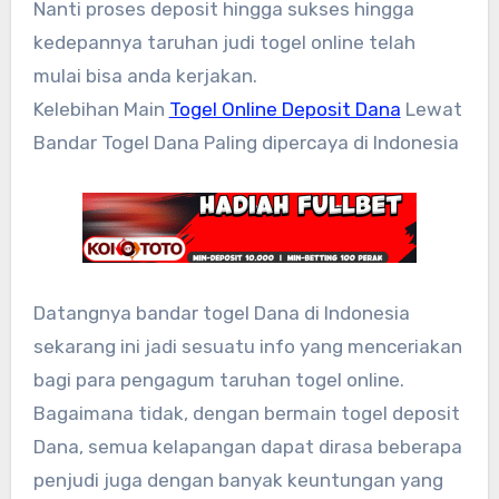
Nanti proses deposit hingga sukses hingga
kedepannya taruhan judi togel online telah
mulai bisa anda kerjakan.
Kelebihan Main
Togel Online Deposit Dana
Lewat
Bandar Togel Dana Paling dipercaya di Indonesia
Datangnya bandar togel Dana di Indonesia
sekarang ini jadi sesuatu info yang menceriakan
bagi para pengagum taruhan togel online.
Bagaimana tidak, dengan bermain togel deposit
Dana, semua kelapangan dapat dirasa beberapa
penjudi juga dengan banyak keuntungan yang