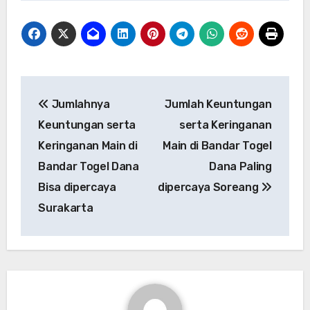
Post
Jumlahnya
Jumlah Keuntungan
navigation
Keuntungan serta
serta Keringanan
Keringanan Main di
Main di Bandar Togel
Bandar Togel Dana
Dana Paling
Bisa dipercaya
dipercaya Soreang
Surakarta