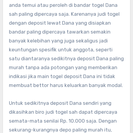
anda temui atau peroleh di bandar togel Dana
sah paling dipercaya saja. Karenanya judi togel
dengan deposit lewat Dana yang disiapkan
bandar paling dipercaya tawarkan semakin
banyak kelebihan yang juga sekaligus jadi
keuntungan spesifik untuk anggota, seperti
satu diantaranya sedikitnya deposit Dana paling
murah tanpa ada potongan yang memberikan
indikasi jika main togel deposit Dana ini tidak
membuat bettor harus keluarkan banyak modal.
Untuk sedikitnya deposit Dana sendiri yang
dikasihkan biro judi togel sah dapat dipercaya
semata-mata senilai Rp. 10.000 saja. Dengan
sekurang-kurangnya depo paling murah itu,