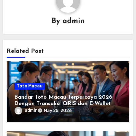
By
admin
Related Post
Toto Macau
Bandar Toto Macau Terpercaya 2026
Dengan Transaksi QRIS dan E-Wallet
Praktis
admin
May 25, 2026