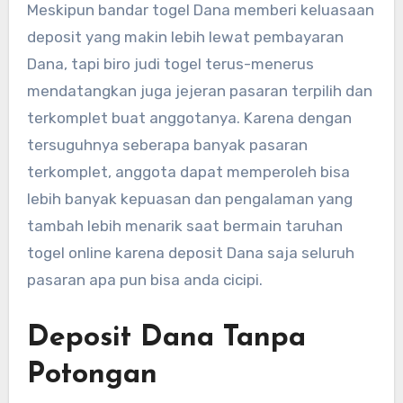
Meskipun bandar togel Dana memberi keluasaan
deposit yang makin lebih lewat pembayaran
Dana, tapi biro judi togel terus-menerus
mendatangkan juga jejeran pasaran terpilih dan
terkomplet buat anggotanya. Karena dengan
tersuguhnya seberapa banyak pasaran
terkomplet, anggota dapat memperoleh bisa
lebih banyak kepuasan dan pengalaman yang
tambah lebih menarik saat bermain taruhan
togel online karena deposit Dana saja seluruh
pasaran apa pun bisa anda cicipi.
Deposit Dana Tanpa
Potongan