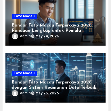
Toto Macau
Bandar Toto Macau Terpercaya 2026:
Panduan Lengkap untuk Pemula
admin
May 24, 2026
Toto Macau
Bandar Toto Macau Terpercaya 2026
dengan Sistem Keamanan Data Terbaik
dan Keunggulan Lainnya
admin
May 23, 2026