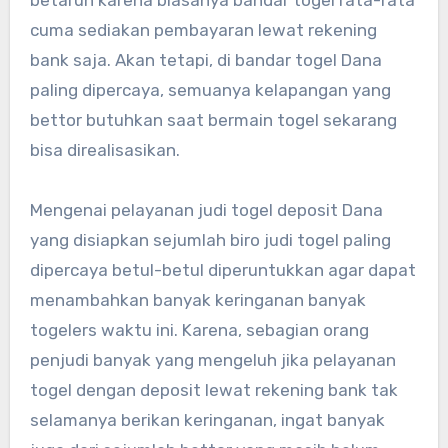
betaruh karena biasanya bandar togel rata-rata
cuma sediakan pembayaran lewat rekening
bank saja. Akan tetapi, di bandar togel Dana
paling dipercaya, semuanya kelapangan yang
bettor butuhkan saat bermain togel sekarang
bisa direalisasikan.
Mengenai pelayanan judi togel deposit Dana
yang disiapkan sejumlah biro judi togel paling
dipercaya betul-betul diperuntukkan agar dapat
menambahkan banyak keringanan banyak
togelers waktu ini. Karena, sebagian orang
penjudi banyak yang mengeluh jika pelayanan
togel dengan deposit lewat rekening bank tak
selamanya berikan keringanan, ingat banyak