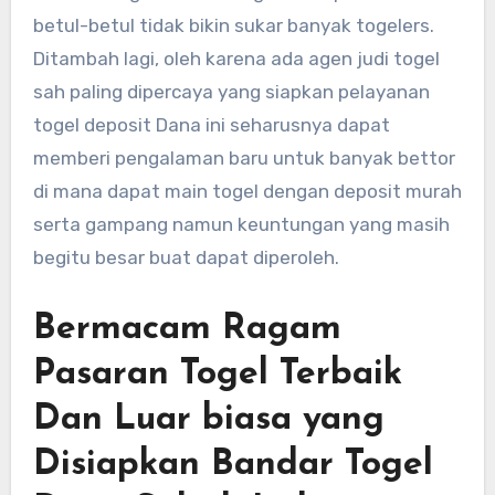
betul-betul tidak bikin sukar banyak togelers.
Ditambah lagi, oleh karena ada agen judi togel
sah paling dipercaya yang siapkan pelayanan
togel deposit Dana ini seharusnya dapat
memberi pengalaman baru untuk banyak bettor
di mana dapat main togel dengan deposit murah
serta gampang namun keuntungan yang masih
begitu besar buat dapat diperoleh.
Bermacam Ragam
Pasaran Togel Terbaik
Dan Luar biasa yang
Disiapkan Bandar Togel