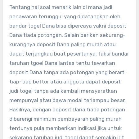
Tentang hal soal menarik lain di mana jadi
penawaran terunggul yang didatangkan oleh
bandar togel Dana bisa dipercaya yakni deposit
Dana tiada potongan. Selain berikan sekurang-
kurangnya deposit Dana paling murah atau
dapat terjangkau buat pesertanya, faksi bandar
taruhan tgoel Dana lantas tentu tawarkan
deposit Dana tanpa ada potongan yang berarti
tiap-tiap bettor atau anggota dapat deposit
judi togel tanpa ada kembali mensyaratkan
mempunyai atau bawa modal terlampau besar.
Hasilnya, dengan deposit Dana tiada potongan
dibarengi minimum pembayaran paling murah
tentunya pula memberikan indikasi jika untuk
sekarang taruhan judi togel dapat semakin irit