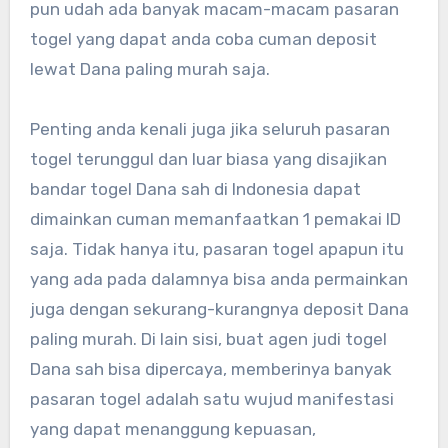
pun udah ada banyak macam-macam pasaran
togel yang dapat anda coba cuman deposit
lewat Dana paling murah saja.
Penting anda kenali juga jika seluruh pasaran
togel terunggul dan luar biasa yang disajikan
bandar togel Dana sah di Indonesia dapat
dimainkan cuman memanfaatkan 1 pemakai ID
saja. Tidak hanya itu, pasaran togel apapun itu
yang ada pada dalamnya bisa anda permainkan
juga dengan sekurang-kurangnya deposit Dana
paling murah. Di lain sisi, buat agen judi togel
Dana sah bisa dipercaya, memberinya banyak
pasaran togel adalah satu wujud manifestasi
yang dapat menanggung kepuasan,