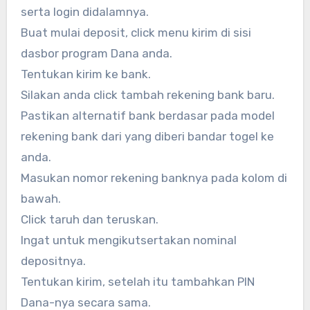
serta login didalamnya.
Buat mulai deposit, click menu kirim di sisi
dasbor program Dana anda.
Tentukan kirim ke bank.
Silakan anda click tambah rekening bank baru.
Pastikan alternatif bank berdasar pada model
rekening bank dari yang diberi bandar togel ke
anda.
Masukan nomor rekening banknya pada kolom di
bawah.
Click taruh dan teruskan.
Ingat untuk mengikutsertakan nominal
depositnya.
Tentukan kirim, setelah itu tambahkan PIN
Dana-nya secara sama.