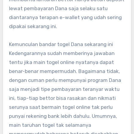
lewat pembayaran Dana saja selaku satu
diantaranya terapan e-wallet yang udah sering
dipakai sekarang ini.
Kemunculan bandar togel Dana sekarang ini
Kedengarannya sudah memberinya jawaban
tentu jika main togel online nyatanya dapat
benar-benar mempermudah. Bagaimana tidak,
dengan cuman perlu mempunyai program Dana
saja menjadi tipe pembayaran teranyar waktu
ini, tiap-tiap bettor bisa rasakan dan nikmati
serunya saat bermain togel online tak perlu
punyai rekening bank lebih dahulu. Umumnya,
main taruhan togel tak selamanya