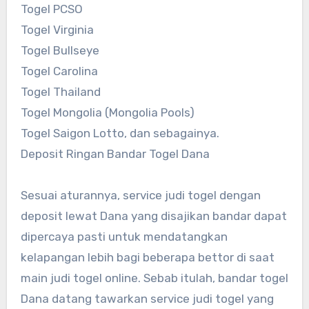
Togel PCSO
Togel Virginia
Togel Bullseye
Togel Carolina
Togel Thailand
Togel Mongolia (Mongolia Pools)
Togel Saigon Lotto, dan sebagainya.
Deposit Ringan Bandar Togel Dana
Sesuai aturannya, service judi togel dengan
deposit lewat Dana yang disajikan bandar dapat
dipercaya pasti untuk mendatangkan
kelapangan lebih bagi beberapa bettor di saat
main judi togel online. Sebab itulah, bandar togel
Dana datang tawarkan service judi togel yang