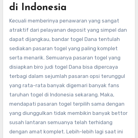
di Indonesia
Kecuali memberinya penawaran yang sangat
atraktif dari pelayanan deposit yang simpel dan
dapat dijangkau, bandar togel Dana tentulah
sediakan pasaran togel yang paling komplet
serta menarik. Semuanya pasaran togel yang
disiapkan biro judi togel Dana bisa dipercaya
terbagi dalam sejumlah pasaran opsi terunggul
yang rata-rata banyak digemari banyak fans
taruhan togel di Indonesia sekarang. Maka,
mendapati pasaran togel terpilih sama dengan
yang diunggulkan tidak membikin banyak bettor
susah lantaran semuanya telah terhidang
dengan amat komplet. Lebih-lebih lagi saat ini