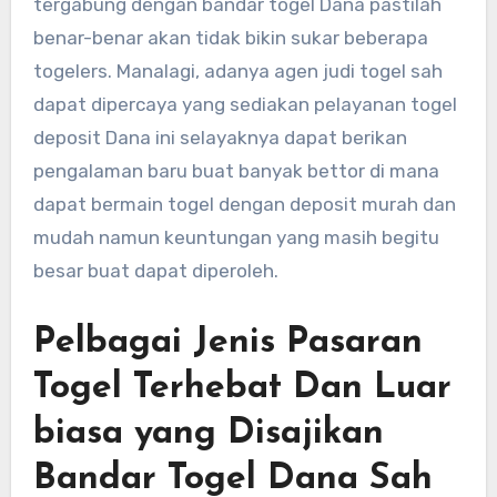
tergabung dengan bandar togel Dana pastilah
benar-benar akan tidak bikin sukar beberapa
togelers. Manalagi, adanya agen judi togel sah
dapat dipercaya yang sediakan pelayanan togel
deposit Dana ini selayaknya dapat berikan
pengalaman baru buat banyak bettor di mana
dapat bermain togel dengan deposit murah dan
mudah namun keuntungan yang masih begitu
besar buat dapat diperoleh.
Pelbagai Jenis Pasaran
Togel Terhebat Dan Luar
biasa yang Disajikan
Bandar Togel Dana Sah