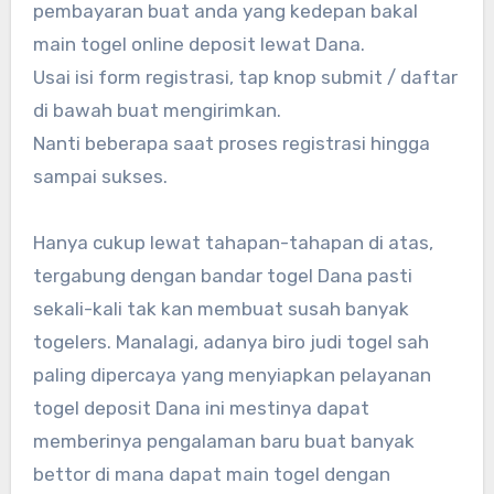
pembayaran buat anda yang kedepan bakal
main togel online deposit lewat Dana.
Usai isi form registrasi, tap knop submit / daftar
di bawah buat mengirimkan.
Nanti beberapa saat proses registrasi hingga
sampai sukses.
Hanya cukup lewat tahapan-tahapan di atas,
tergabung dengan bandar togel Dana pasti
sekali-kali tak kan membuat susah banyak
togelers. Manalagi, adanya biro judi togel sah
paling dipercaya yang menyiapkan pelayanan
togel deposit Dana ini mestinya dapat
memberinya pengalaman baru buat banyak
bettor di mana dapat main togel dengan