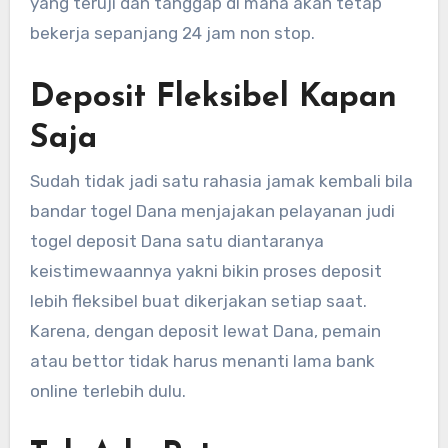
yang teruji dan tanggap di mana akan tetap
bekerja sepanjang 24 jam non stop.
Deposit Fleksibel Kapan
Saja
Sudah tidak jadi satu rahasia jamak kembali bila
bandar togel Dana menjajakan pelayanan judi
togel deposit Dana satu diantaranya
keistimewaannya yakni bikin proses deposit
lebih fleksibel buat dikerjakan setiap saat.
Karena, dengan deposit lewat Dana, pemain
atau bettor tidak harus menanti lama bank
online terlebih dulu.