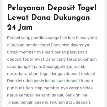
Pelayanan Deposit Togel
Lewat Dana Dukungan
24 Jam
Perihal yang pastilah sangatlah luar biasa yang
dijajakan bandar togel Dana bisa dipercaya
untuk member-nya merupakan pelayanan
deposit togel lewat Dana yang terus dukungan
sepanjang 24 jam. Sesungguhnya, teknik
metode taruhan togel dengan deposit melalui
Dana ini udah jamin keluasaan deposit kapan
pun buat tiap-tiap member-nya karena tidak
harus kembali menanti dahulu bank online
jikalau pengin pasang taruhan atau deposit.