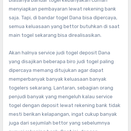
biasanya bandar togel kebanyakan cuman
menyiapkan pembayaran lewat rekening bank
saja. Tapi, di bandar togel Dana bisa dipercaya,
semua keluasaan yang bettor butuhkan di saat
main togel sekarang bisa direalisasikan.
Akan halnya service judi togel deposit Dana
yang disajikan beberapa biro judi togel paling
dipercaya memang ditujukan agar dapat
memperbanyak banyak keluasaan banyak
togelers sekarang. Lantaran, sebagian orang
penjudi banyak yang mengeluh kalau service
togel dengan deposit lewat rekening bank tidak
mesti berikan kelapangan, ingat cukup banyak
juga dari sejumlah bettor yang sebelumnya