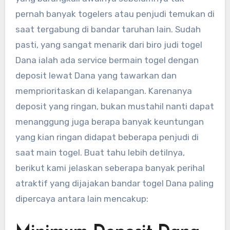
pernah banyak togelers atau penjudi temukan di
saat tergabung di bandar taruhan lain. Sudah
pasti, yang sangat menarik dari biro judi togel
Dana ialah ada service bermain togel dengan
deposit lewat Dana yang tawarkan dan
memprioritaskan di kelapangan. Karenanya
deposit yang ringan, bukan mustahil nanti dapat
menanggung juga berapa banyak keuntungan
yang kian ringan didapat beberapa penjudi di
saat main togel. Buat tahu lebih detilnya,
berikut kami jelaskan seberapa banyak perihal
atraktif yang dijajakan bandar togel Dana paling
dipercaya antara lain mencakup: