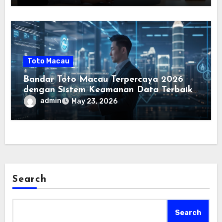
Toto Macau
Bandar Toto Macau Terpercaya 2026
dengan Sistem Keamanan Data Terbaik
dan Keunggulan Lainnya
admin
May 23, 2026
Search
Search