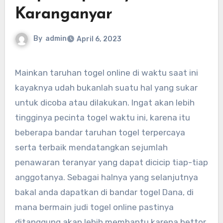
Karanganyar
By
admin
April 6, 2023
Mainkan taruhan togel online di waktu saat ini
kayaknya udah bukanlah suatu hal yang sukar
untuk dicoba atau dilakukan. Ingat akan lebih
tingginya pecinta togel waktu ini, karena itu
beberapa bandar taruhan togel terpercaya
serta terbaik mendatangkan sejumlah
penawaran teranyar yang dapat dicicip tiap-tiap
anggotanya. Sebagai halnya yang selanjutnya
bakal anda dapatkan di bandar togel Dana, di
mana bermain judi togel online pastinya
ditanggung akan lebih membantu karena bettor