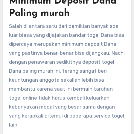
Minimum Deposit Dana
Paling murah
Salah di antara satu dari demikian banyak soal
luar biasa yang dijajakan bandar togel Dana bisa
dipercaya merupakan minimum deposit Dana
yang pastinya benar-benar bisa dijangkau. Nach,
dengan penawaran sedikitnya deposit togel
Dana paling murah ini, terang sangat beri
keuntungan anggota sekalian lebih bisa
membantu karena saat ini bermain taruhan
togel online tidak harus kembali keluarkan
kebanyakan modal yang besar sama dengan
yang kerapkali ditemui di beberapa service togel
lain.