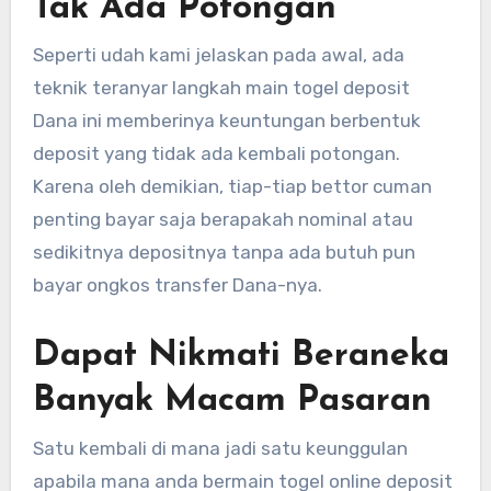
Tak Ada Potongan
Seperti udah kami jelaskan pada awal, ada
teknik teranyar langkah main togel deposit
Dana ini memberinya keuntungan berbentuk
deposit yang tidak ada kembali potongan.
Karena oleh demikian, tiap-tiap bettor cuman
penting bayar saja berapakah nominal atau
sedikitnya depositnya tanpa ada butuh pun
bayar ongkos transfer Dana-nya.
Dapat Nikmati Beraneka
Banyak Macam Pasaran
Satu kembali di mana jadi satu keunggulan
apabila mana anda bermain togel online deposit