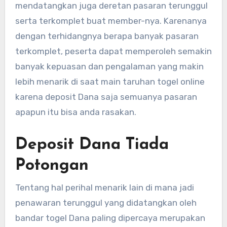
mendatangkan juga deretan pasaran terunggul
serta terkomplet buat member-nya. Karenanya
dengan terhidangnya berapa banyak pasaran
terkomplet, peserta dapat memperoleh semakin
banyak kepuasan dan pengalaman yang makin
lebih menarik di saat main taruhan togel online
karena deposit Dana saja semuanya pasaran
apapun itu bisa anda rasakan.
Deposit Dana Tiada
Potongan
Tentang hal perihal menarik lain di mana jadi
penawaran terunggul yang didatangkan oleh
bandar togel Dana paling dipercaya merupakan