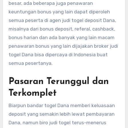
besar, ada beberapa juga penawaran
keuntungan bonus yang lain dapat diperoleh
semua peserta di agen judi togel deposit Dana,
misalnya dari bonus deposit, referal, cashback,
bonus harian dan ada banyak yang lain macam
penawaran bonus yang lain dijajakan broker judi
togel Dana bisa dipercaya di Indonesia buat
semua pesertanya.
Pasaran Terunggul dan
Terkomplet
Biarpun bandar togel Dana memberi keluasaan
deposit yang semakin lebih lewat pembayaran
Dana, namun biro judi togel terus-menerus