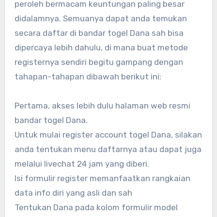
peroleh bermacam keuntungan paling besar
didalamnya. Semuanya dapat anda temukan
secara daftar di bandar togel Dana sah bisa
dipercaya lebih dahulu, di mana buat metode
registernya sendiri begitu gampang dengan
tahapan-tahapan dibawah berikut ini:
Pertama, akses lebih dulu halaman web resmi
bandar togel Dana.
Untuk mulai register account togel Dana, silakan
anda tentukan menu daftarnya atau dapat juga
melalui livechat 24 jam yang diberi.
Isi formulir register memanfaatkan rangkaian
data info diri yang asli dan sah
Tentukan Dana pada kolom formulir model