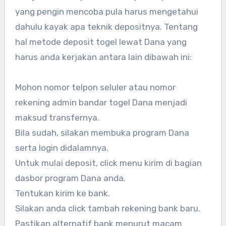
yang pengin mencoba pula harus mengetahui
dahulu kayak apa teknik depositnya. Tentang
hal metode deposit togel lewat Dana yang
harus anda kerjakan antara lain dibawah ini:
Mohon nomor telpon seluler atau nomor
rekening admin bandar togel Dana menjadi
maksud transfernya.
Bila sudah, silakan membuka program Dana
serta login didalamnya.
Untuk mulai deposit, click menu kirim di bagian
dasbor program Dana anda.
Tentukan kirim ke bank.
Silakan anda click tambah rekening bank baru.
Pastikan alternatif bank menurut macam