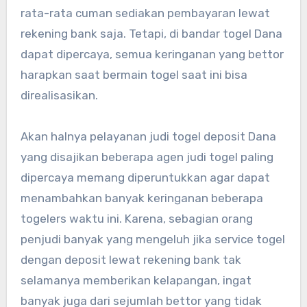
rata-rata cuman sediakan pembayaran lewat
rekening bank saja. Tetapi, di bandar togel Dana
dapat dipercaya, semua keringanan yang bettor
harapkan saat bermain togel saat ini bisa
direalisasikan.
Akan halnya pelayanan judi togel deposit Dana
yang disajikan beberapa agen judi togel paling
dipercaya memang diperuntukkan agar dapat
menambahkan banyak keringanan beberapa
togelers waktu ini. Karena, sebagian orang
penjudi banyak yang mengeluh jika service togel
dengan deposit lewat rekening bank tak
selamanya memberikan kelapangan, ingat
banyak juga dari sejumlah bettor yang tidak