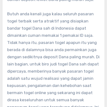
Butuh anda kenali juga kalau seluruh pasaran
togel terbaik serta atraktif yang disiapkan
bandar togel Dana sah di Indonesia dapat
dimainkan cuman memakai 1 pemakai ID saja.
Tidak hanya itu, pasaran togel apapun itu yang
berada di dalamnya bisa anda permainkan juga
dengan sedikitnya deposit Dana paling murah. Di
lain bagian, untuk biro judi togel Dana sah dapat
dipercaya, memberinya banyak pasaran togel
adalah satu wujud realisasi yang dapat jamin
kepuasan, pengalaman dan kehebohan saat
bermain togel online yang sekarang ini dapat
dirasa keseluruhan untuk semua banyak