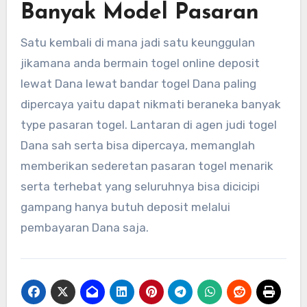
Banyak Model Pasaran
Satu kembali di mana jadi satu keunggulan
jikamana anda bermain togel online deposit
lewat Dana lewat bandar togel Dana paling
dipercaya yaitu dapat nikmati beraneka banyak
type pasaran togel. Lantaran di agen judi togel
Dana sah serta bisa dipercaya, memanglah
memberikan sederetan pasaran togel menarik
serta terhebat yang seluruhnya bisa dicicipi
gampang hanya butuh deposit melalui
pembayaran Dana saja.