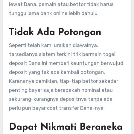
lewat Dana, pemain atau bettor tidak harus
tunggu lama bank online lebih dahulu.
Tidak Ada Potongan
Seperti telah kami uraikan diawalnya,
tersedianya sistem terkini trik bermain togel
deposit Dana ini memberi keuntungan berwujud
deposit yang tak ada kembali potongan.
Karenanya demikian, tiap-tiap bettor sekedar
penting bayar saja berapakah nominal atau
sekurang-kurangnya depositnya tanpa ada
perlu pun bayar cost transfer Dana-nya.
Dapat Nikmati Beraneka