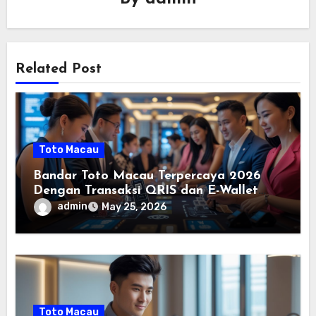
Related Post
Toto Macau
Bandar Toto Macau Terpercaya 2026
Dengan Transaksi QRIS dan E-Wallet
Praktis
admin
May 25, 2026
Toto Macau