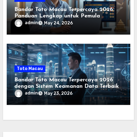
Bandar Toto Macau Terpercaya 2026:
Panduan Lengkap untuk Pemula
admin
May 24, 2026
Toto Macau
Bandar Toto Macau Terpercaya 2026
dengan Sistem Keamanan Data Terbaik
dan Keunggulan Lainnya
admin
May 23, 2026