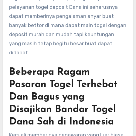
pelayanan togel deposit Dana ini seharusnya
dapat memberinya pengalaman anyar buat
banyak bettor di mana dapat main togel dengan
deposit murah dan mudah tapi keuntungan
yang masih tetap begitu besar buat dapat
didapat.
Beberapa Ragam
Pasaran Togel Terhebat
Dan Bagus yang
Disajikan Bandar Togel
Dana Sah di Indonesia
Kecuali memberinya penawaran yang luar biasa