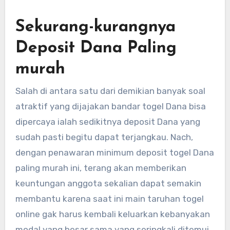
Sekurang-kurangnya
Deposit Dana Paling
murah
Salah di antara satu dari demikian banyak soal
atraktif yang dijajakan bandar togel Dana bisa
dipercaya ialah sedikitnya deposit Dana yang
sudah pasti begitu dapat terjangkau. Nach,
dengan penawaran minimum deposit togel Dana
paling murah ini, terang akan memberikan
keuntungan anggota sekalian dapat semakin
membantu karena saat ini main taruhan togel
online gak harus kembali keluarkan kebanyakan
modal yang besar sama yang seringkali ditemui