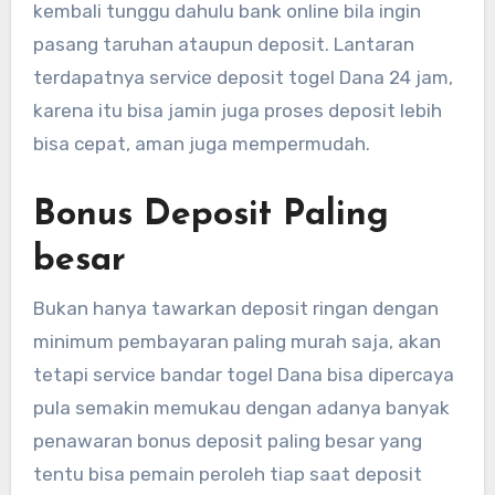
kembali tunggu dahulu bank online bila ingin
pasang taruhan ataupun deposit. Lantaran
terdapatnya service deposit togel Dana 24 jam,
karena itu bisa jamin juga proses deposit lebih
bisa cepat, aman juga mempermudah.
Bonus Deposit Paling
besar
Bukan hanya tawarkan deposit ringan dengan
minimum pembayaran paling murah saja, akan
tetapi service bandar togel Dana bisa dipercaya
pula semakin memukau dengan adanya banyak
penawaran bonus deposit paling besar yang
tentu bisa pemain peroleh tiap saat deposit