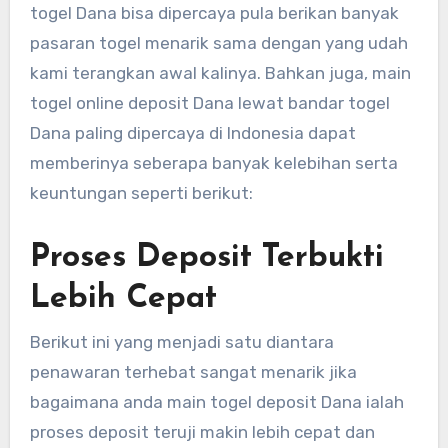
togel Dana bisa dipercaya pula berikan banyak
pasaran togel menarik sama dengan yang udah
kami terangkan awal kalinya. Bahkan juga, main
togel online deposit Dana lewat bandar togel
Dana paling dipercaya di Indonesia dapat
memberinya seberapa banyak kelebihan serta
keuntungan seperti berikut:
Proses Deposit Terbukti
Lebih Cepat
Berikut ini yang menjadi satu diantara
penawaran terhebat sangat menarik jika
bagaimana anda main togel deposit Dana ialah
proses deposit teruji makin lebih cepat dan