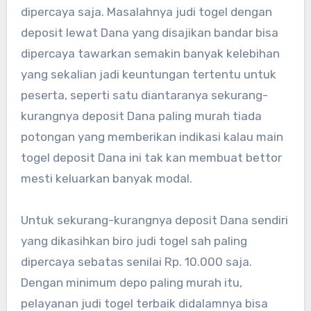
dipercaya saja. Masalahnya judi togel dengan
deposit lewat Dana yang disajikan bandar bisa
dipercaya tawarkan semakin banyak kelebihan
yang sekalian jadi keuntungan tertentu untuk
peserta, seperti satu diantaranya sekurang-
kurangnya deposit Dana paling murah tiada
potongan yang memberikan indikasi kalau main
togel deposit Dana ini tak kan membuat bettor
mesti keluarkan banyak modal.
Untuk sekurang-kurangnya deposit Dana sendiri
yang dikasihkan biro judi togel sah paling
dipercaya sebatas senilai Rp. 10.000 saja.
Dengan minimum depo paling murah itu,
pelayanan judi togel terbaik didalamnya bisa