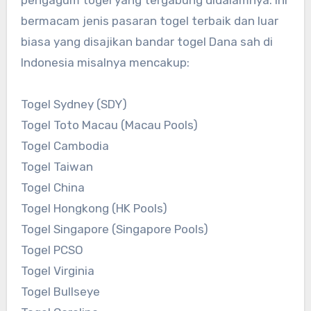
pengagum togel yang tergabung didalamnya. Ini
bermacam jenis pasaran togel terbaik dan luar
biasa yang disajikan bandar togel Dana sah di
Indonesia misalnya mencakup:
Togel Sydney (SDY)
Togel Toto Macau (Macau Pools)
Togel Cambodia
Togel Taiwan
Togel China
Togel Hongkong (HK Pools)
Togel Singapore (Singapore Pools)
Togel PCSO
Togel Virginia
Togel Bullseye