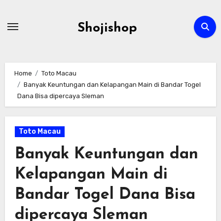
Skip
to
Shojishop
content
Home
Toto Macau
Banyak Keuntungan dan Kelapangan Main di Bandar Togel
Dana Bisa dipercaya Sleman
Toto Macau
Banyak Keuntungan dan
Kelapangan Main di
Bandar Togel Dana Bisa
dipercaya Sleman