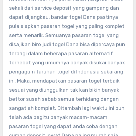
sekali dari service deposit yang gampang dan
dapat dijangkau, bandar togel Dana pastinya
pula siapkan pasaran togel yang paling komplet
serta menarik. Semuanya pasaran togel yang
disajikan biro judi togel Dana bisa dipercaya pun
terbagi dalam beberapa pasaran alternatif
terhebat yang umumnya banyak disukai banyak
pengagum taruhan togel di Indonesia sekarang
ini. Maka, mendapatkan pasaran togel terbaik
sesuai yang diunggulkan tak kan bikin banyak
bettor susah sebab semua terhidang dengan
sangatlah komplet. Ditambah lagi waktu ini pun
telah ada begitu banyak macam-macam
pasaran togel yang dapat anda coba dengan
cuman deposit lewat Dana paling murah saja.