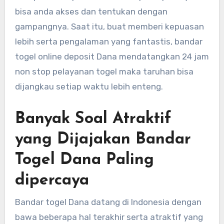
bisa anda akses dan tentukan dengan
gampangnya. Saat itu, buat memberi kepuasan
lebih serta pengalaman yang fantastis, bandar
togel online deposit Dana mendatangkan 24 jam
non stop pelayanan togel maka taruhan bisa
dijangkau setiap waktu lebih enteng.
Banyak Soal Atraktif
yang Dijajakan Bandar
Togel Dana Paling
dipercaya
Bandar togel Dana datang di Indonesia dengan
bawa beberapa hal terakhir serta atraktif yang