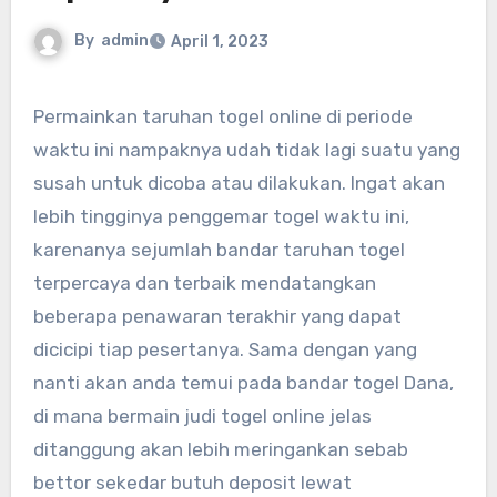
By
admin
April 1, 2023
Permainkan taruhan togel online di periode
waktu ini nampaknya udah tidak lagi suatu yang
susah untuk dicoba atau dilakukan. Ingat akan
lebih tingginya penggemar togel waktu ini,
karenanya sejumlah bandar taruhan togel
terpercaya dan terbaik mendatangkan
beberapa penawaran terakhir yang dapat
dicicipi tiap pesertanya. Sama dengan yang
nanti akan anda temui pada bandar togel Dana,
di mana bermain judi togel online jelas
ditanggung akan lebih meringankan sebab
bettor sekedar butuh deposit lewat