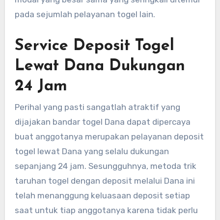
pada sejumlah pelayanan togel lain.
Service Deposit Togel
Lewat Dana Dukungan
24 Jam
Perihal yang pasti sangatlah atraktif yang
dijajakan bandar togel Dana dapat dipercaya
buat anggotanya merupakan pelayanan deposit
togel lewat Dana yang selalu dukungan
sepanjang 24 jam. Sesungguhnya, metoda trik
taruhan togel dengan deposit melalui Dana ini
telah menanggung keluasaan deposit setiap
saat untuk tiap anggotanya karena tidak perlu