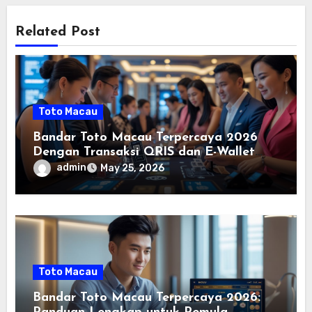
Related Post
Toto Macau
Bandar Toto Macau Terpercaya 2026
Dengan Transaksi QRIS dan E-Wallet
Praktis
admin
May 25, 2026
Toto Macau
Bandar Toto Macau Terpercaya 2026: