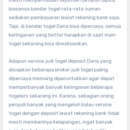
mesti mempermudah sejumlah betaruh dipicu
biasanya bandar togel rata-rata cuman
sediakan pembayaran lewat rekening bank saja.
Tapi, di bandar togel Dana bisa dipercaya, semua
keringanan yang bettor harapkan di saat main
togel sekarang bisa direalisasikan.
Adapun service judi togel deposit Dana yang
disiapkan beberapa broker judi togel paling
dipercaya memang diperuntukkan agar dapat
memperbanyak banyak keringanan beberapa
togelers sekarang ini. Karena, sebagian orang
penjudi banyak yang mengeluh kalau service
togel dengan deposit lewat rekening bank tidak
mesti memberinya kelapangan, ingat banyak