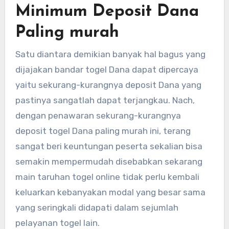
Minimum Deposit Dana
Paling murah
Satu diantara demikian banyak hal bagus yang
dijajakan bandar togel Dana dapat dipercaya
yaitu sekurang-kurangnya deposit Dana yang
pastinya sangatlah dapat terjangkau. Nach,
dengan penawaran sekurang-kurangnya
deposit togel Dana paling murah ini, terang
sangat beri keuntungan peserta sekalian bisa
semakin mempermudah disebabkan sekarang
main taruhan togel online tidak perlu kembali
keluarkan kebanyakan modal yang besar sama
yang seringkali didapati dalam sejumlah
pelayanan togel lain.