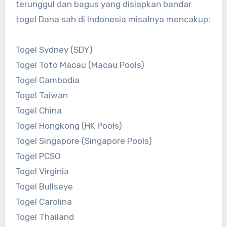
terunggul dan bagus yang disiapkan bandar
togel Dana sah di Indonesia misalnya mencakup:
Togel Sydney (SDY)
Togel Toto Macau (Macau Pools)
Togel Cambodia
Togel Taiwan
Togel China
Togel Hongkong (HK Pools)
Togel Singapore (Singapore Pools)
Togel PCSO
Togel Virginia
Togel Bullseye
Togel Carolina
Togel Thailand