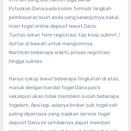
Putuskan Dana pada kolom formulir langkah
pembayaran buat anda yang selanjutnya bakal
main togel online deposit lewat Dana.
Tuntas isikan form registrasi, tap knop submit /
daftar di bawah untuk mengirimnya.
Nantikan beberapa waktu proses registrasi
hingga sukses.
Hanya cukup lewat beberapa tingkatan di atas,
masuk dengan bandar togel Dana pasti
sekalipun akan tidak membikin susah beberapa
togelers. Apa lagi, adanya broker judi togel sah
paling dipercaya yang siapkan service togel
deposit Dana ini setidaknya dapat memberi