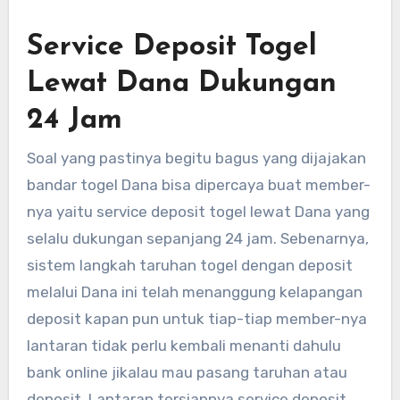
Service Deposit Togel
Lewat Dana Dukungan
24 Jam
Soal yang pastinya begitu bagus yang dijajakan
bandar togel Dana bisa dipercaya buat member-
nya yaitu service deposit togel lewat Dana yang
selalu dukungan sepanjang 24 jam. Sebenarnya,
sistem langkah taruhan togel dengan deposit
melalui Dana ini telah menanggung kelapangan
deposit kapan pun untuk tiap-tiap member-nya
lantaran tidak perlu kembali menanti dahulu
bank online jikalau mau pasang taruhan atau
deposit. Lantaran tersiapnya service deposit