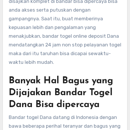
disajikan komplet di bandar bisa dipercaya bisa
anda akses serta putuskan dengan
gampangnya. Saat itu, buat memberinya
kepuasan lebih dan pengalaman yang
menakjubkan, bandar togel online deposit Dana
mendatangkan 24 jam non stop pelayanan togel
maka dari itu taruhan bisa dicapai sewaktu-
waktu lebih mudah.
Banyak Hal Bagus yang
Dijajakan Bandar Togel
Dana Bisa dipercaya
Bandar togel Dana datang di Indonesia dengan
bawa beberapa perihal teranyar dan bagus yang