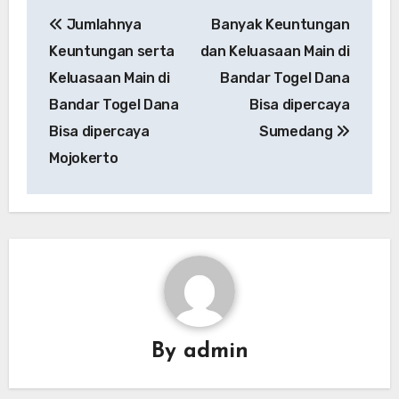
Post
Jumlahnya
Banyak Keuntungan
navigation
Keuntungan serta
dan Keluasaan Main di
Keluasaan Main di
Bandar Togel Dana
Bandar Togel Dana
Bisa dipercaya
Bisa dipercaya
Sumedang
Mojokerto
By
admin