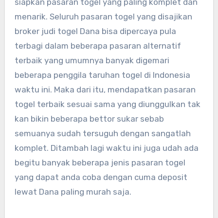
siapkan pasaran togel yang paling komplet dan
menarik. Seluruh pasaran togel yang disajikan
broker judi togel Dana bisa dipercaya pula
terbagi dalam beberapa pasaran alternatif
terbaik yang umumnya banyak digemari
beberapa penggila taruhan togel di Indonesia
waktu ini. Maka dari itu, mendapatkan pasaran
togel terbaik sesuai sama yang diunggulkan tak
kan bikin beberapa bettor sukar sebab
semuanya sudah tersuguh dengan sangatlah
komplet. Ditambah lagi waktu ini juga udah ada
begitu banyak beberapa jenis pasaran togel
yang dapat anda coba dengan cuma deposit
lewat Dana paling murah saja.