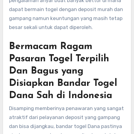
pengalaman anyar buat banyak bettor di mana
dapat bermain togel dengan deposit murah dan
gampang namun keuntungan yang masih tetap
besar sekali untuk dapat diperoleh.
Bermacam Ragam
Pasaran Togel Terpilih
Dan Bagus yang
Disiapkan Bandar Togel
Dana Sah di Indonesia
Disamping memberinya penawaran yang sangat
atraktif dari pelayanan deposit yang gampang
dan bisa dijangkau, bandar togel Dana pastinya