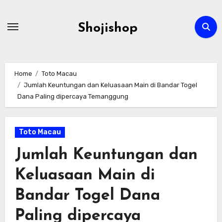
Skip
to
Shojishop
content
Home
Toto Macau
Jumlah Keuntungan dan Keluasaan Main di Bandar Togel
Dana Paling dipercaya Temanggung
Toto Macau
Jumlah Keuntungan dan
Keluasaan Main di
Bandar Togel Dana
Paling dipercaya