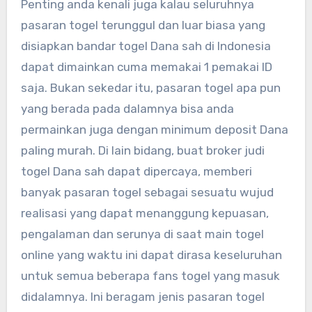
Penting anda kenali juga kalau seluruhnya
pasaran togel terunggul dan luar biasa yang
disiapkan bandar togel Dana sah di Indonesia
dapat dimainkan cuma memakai 1 pemakai ID
saja. Bukan sekedar itu, pasaran togel apa pun
yang berada pada dalamnya bisa anda
permainkan juga dengan minimum deposit Dana
paling murah. Di lain bidang, buat broker judi
togel Dana sah dapat dipercaya, memberi
banyak pasaran togel sebagai sesuatu wujud
realisasi yang dapat menanggung kepuasan,
pengalaman dan serunya di saat main togel
online yang waktu ini dapat dirasa keseluruhan
untuk semua beberapa fans togel yang masuk
didalamnya. Ini beragam jenis pasaran togel