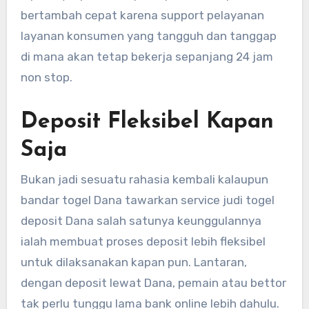
bertambah cepat karena support pelayanan
layanan konsumen yang tangguh dan tanggap
di mana akan tetap bekerja sepanjang 24 jam
non stop.
Deposit Fleksibel Kapan
Saja
Bukan jadi sesuatu rahasia kembali kalaupun
bandar togel Dana tawarkan service judi togel
deposit Dana salah satunya keunggulannya
ialah membuat proses deposit lebih fleksibel
untuk dilaksanakan kapan pun. Lantaran,
dengan deposit lewat Dana, pemain atau bettor
tak perlu tunggu lama bank online lebih dahulu.