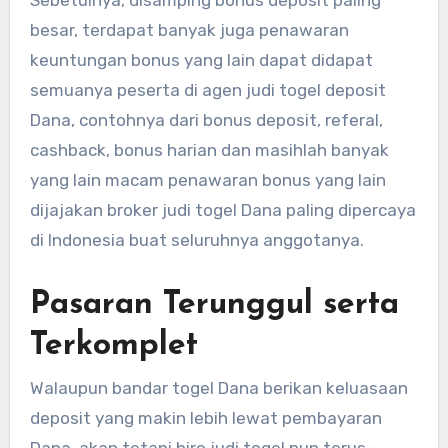
besar, terdapat banyak juga penawaran
keuntungan bonus yang lain dapat didapat
semuanya peserta di agen judi togel deposit
Dana, contohnya dari bonus deposit, referal,
cashback, bonus harian dan masihlah banyak
yang lain macam penawaran bonus yang lain
dijajakan broker judi togel Dana paling dipercaya
di Indonesia buat seluruhnya anggotanya.
Pasaran Terunggul serta
Terkomplet
Walaupun bandar togel Dana berikan keluasaan
deposit yang makin lebih lewat pembayaran