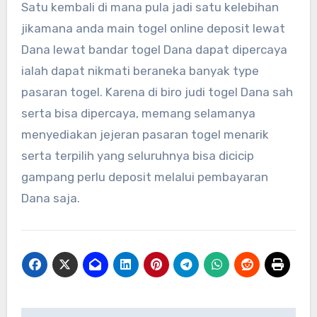
Satu kembali di mana pula jadi satu kelebihan
jikamana anda main togel online deposit lewat
Dana lewat bandar togel Dana dapat dipercaya
ialah dapat nikmati beraneka banyak type
pasaran togel. Karena di biro judi togel Dana sah
serta bisa dipercaya, memang selamanya
menyediakan jejeran pasaran togel menarik
serta terpilih yang seluruhnya bisa dicicip
gampang perlu deposit melalui pembayaran
Dana saja.