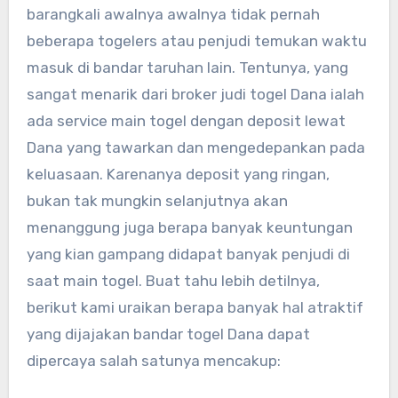
barangkali awalnya awalnya tidak pernah
beberapa togelers atau penjudi temukan waktu
masuk di bandar taruhan lain. Tentunya, yang
sangat menarik dari broker judi togel Dana ialah
ada service main togel dengan deposit lewat
Dana yang tawarkan dan mengedepankan pada
keluasaan. Karenanya deposit yang ringan,
bukan tak mungkin selanjutnya akan
menanggung juga berapa banyak keuntungan
yang kian gampang didapat banyak penjudi di
saat main togel. Buat tahu lebih detilnya,
berikut kami uraikan berapa banyak hal atraktif
yang dijajakan bandar togel Dana dapat
dipercaya salah satunya mencakup: