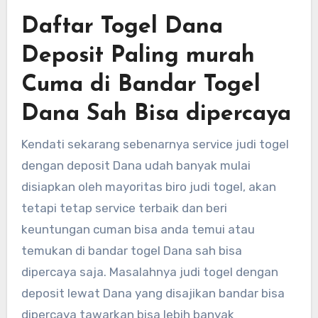
Daftar Togel Dana
Deposit Paling murah
Cuma di Bandar Togel
Dana Sah Bisa dipercaya
Kendati sekarang sebenarnya service judi togel
dengan deposit Dana udah banyak mulai
disiapkan oleh mayoritas biro judi togel, akan
tetapi tetap service terbaik dan beri
keuntungan cuman bisa anda temui atau
temukan di bandar togel Dana sah bisa
dipercaya saja. Masalahnya judi togel dengan
deposit lewat Dana yang disajikan bandar bisa
dipercaya tawarkan bisa lebih banyak